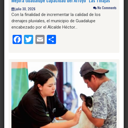
Mejora Guadalupe capacidad del Arroyo “Las Tinajas”
No Comments
julio 30, 2026
Con la finalidad de incrementar la calidad de los
drenajes pluviales, el municipio de Guadalupe
encabezado por el Alcalde Héctor…
Facebook
Twitter
Email
Compartir