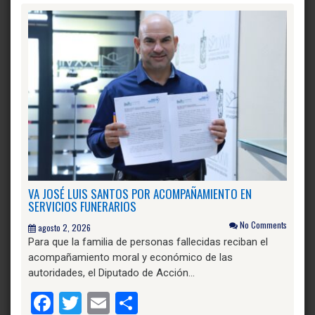
VA JOSÉ LUIS SANTOS POR ACOMPAÑAMIENTO EN
SERVICIOS FUNERARIOS
No Comments
agosto 2, 2026
Para que la familia de personas fallecidas reciban el
acompañamiento moral y económico de las
autoridades, el Diputado de Acción…
Facebook
Twitter
Email
Compartir