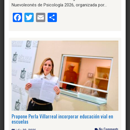
Nuevoleonés de Psicología 2026, organizada por…
Facebook
Twitter
Email
Compartir
Propone Perla Villarreal incorporar educación vial en
escuelas
No Comments