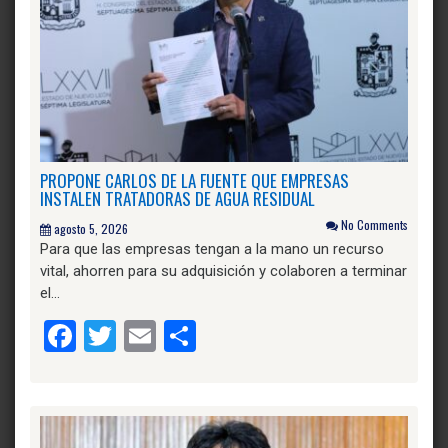
PROPONE CARLOS DE LA FUENTE QUE EMPRESAS
INSTALEN TRATADORAS DE AGUA RESIDUAL
No Comments
agosto 5, 2026
Para que las empresas tengan a la mano un recurso
vital, ahorren para su adquisición y colaboren a terminar
el…
Facebook
Twitter
Email
Compartir