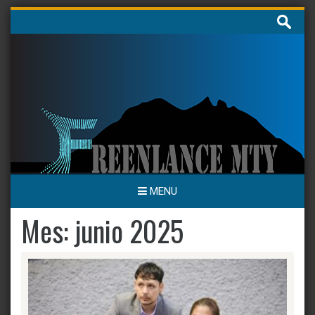
Skip
Buscar:
to
content
MENU
Mes:
junio 2025