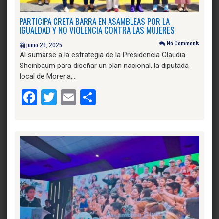
PARTICIPA GRETA BARRA EN ASAMBLEAS POR LA
IGUALDAD Y NO VIOLENCIA CONTRA LAS MUJERES
No Comments
junio 29, 2025
Al sumarse a la estrategia de la Presidencia Claudia
Sheinbaum para diseñar un plan nacional, la diputada
local de Morena,…
Facebook
Twitter
Email
Compartir