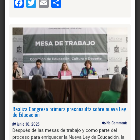
Facebook
Twitter
Email
Compartir
Realiza Congreso primera preconsulta sobre nueva Ley
de Educación
No Comments
junio 30, 2025
Después de las mesas de trabajo y como parte del
proceso para enriquecer la Nueva Ley de Educación, la