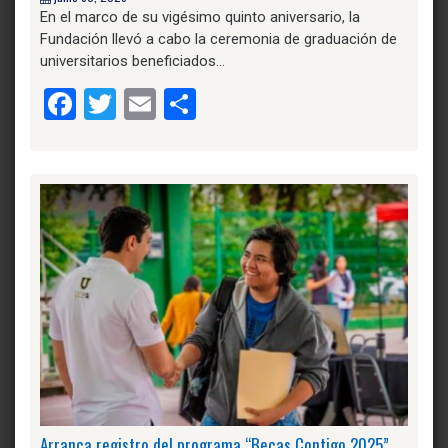
En el marco de su vigésimo quinto aniversario, la
Fundación llevó a cabo la ceremonia de graduación de
universitarios beneficiados…
Facebook
Twitter
Email
Compartir
Arranca registro del programa “Becas Contigo 2025”