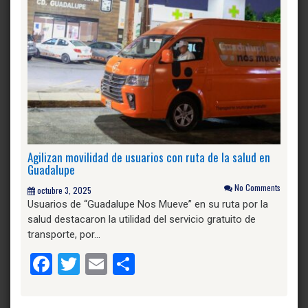
Agilizan movilidad de usuarios con ruta de la salud en
Guadalupe
No Comments
octubre 3, 2025
Usuarios de “Guadalupe Nos Mueve” en su ruta por la
salud destacaron la utilidad del servicio gratuito de
transporte, por…
Facebook
Twitter
Email
Compartir