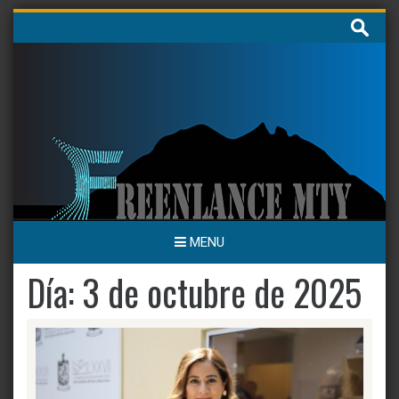
Skip
Buscar:
to
content
MENU
Día:
3 de octubre de 2025