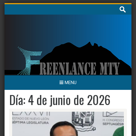
Skip
Buscar:
to
content
MENU
Día:
4 de junio de 2026