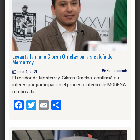
Levanta la mano Gibran Ornelas para alcaldía de
Monterrey
No Comments
junio 4, 2026
El regidor de Monterrey, Gibran Ornelas, confirmó su
interés por participar en el proceso interno de MORENA
rumbo a la…
Facebook
Twitter
Email
Compartir