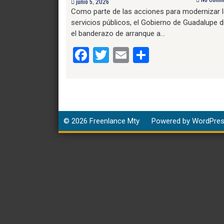
junio 5, 2026
Como parte de las acciones para modernizar 
servicios públicos, el Gobierno de Guadalupe d
el banderazo de arranque a…
Facebook
Twitter
Email
Compartir
© 2026
Freenlance Mty
Powered by WordPre