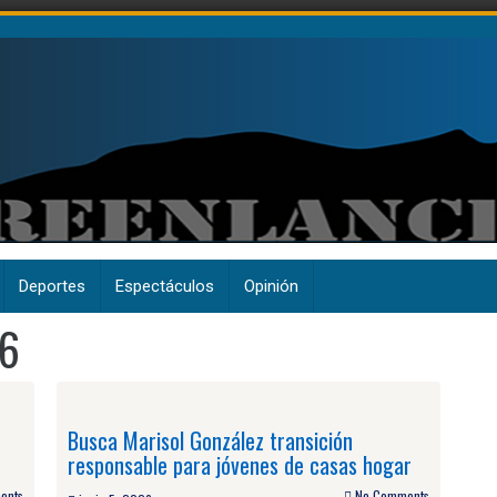
Deportes
Espectáculos
Opinión
26
Busca Marisol González transición
responsable para jóvenes de casas hogar
ents
No Comments