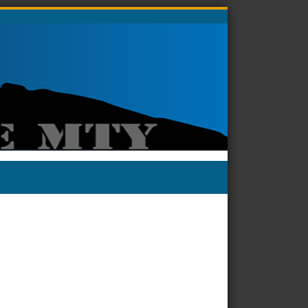
Buscar: