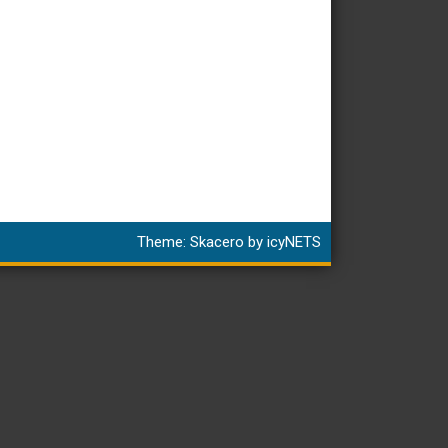
Theme:
Skacero
by
icyNETS