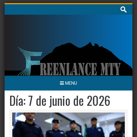
Skip
Buscar:
to
content
MENU
Día:
7 de junio de 2026