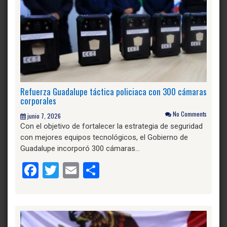
Refuerza Guadalupe táctica policiaca con 300 cámaras
corporales
No Comments
junio 7, 2026
Con el objetivo de fortalecer la estrategia de seguridad
con mejores equipos tecnológicos, el Gobierno de
Guadalupe incorporó 300 cámaras…
Facebook
Twitter
Email
Compartir