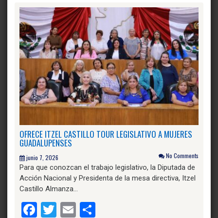
OFRECE ITZEL CASTILLO TOUR LEGISLATIVO A MUJERES
GUADALUPENSES
No Comments
junio 7, 2026
Para que conozcan el trabajo legislativo, la Diputada de
Acción Nacional y Presidenta de la mesa directiva, Itzel
Castillo Almanza…
Facebook
Twitter
Email
Compartir