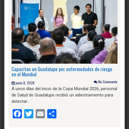
Capacitan en Guadalupe por enfermedades de riesgo
en el Mundial
No Comments
junio 8, 2026
A unos días del inicio de la Copa Mundial 2026, personal
de Salud de Guadalupe recibió un adiestramiento para
detectar…
Facebook
Twitter
Email
Compartir