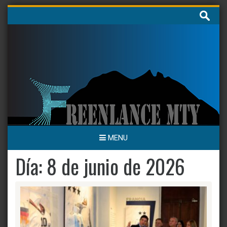
Skip
Buscar:
to
content
MENU
Día:
8 de junio de 2026