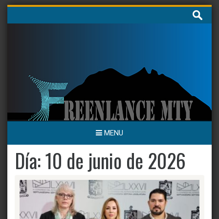
Skip
Buscar:
to
content
MENU
Día:
10 de junio de 2026