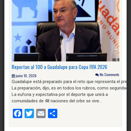
Reportan al 100 a Guadalupe para Copa FIFA 2026
No Comments
junio 10, 2026
Guadalupe está preparado para el reto que representa el prime
La preparación, dijo, es en todos los rubros, como seguridad,
La euforia y expectativa por el deporte que unirá a
comunidades de 48 naciones del orbe se vive…
Facebook
Twitter
Email
Compartir