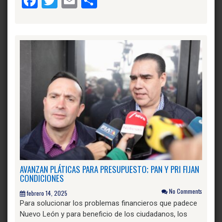
Facebook
Twitter
Email
Compartir
AVANZAN PLÁTICAS PARA PRESUPUESTO; PAN Y PRI FIJAN
CONDICIONES
No Comments
febrero 14, 2025
Para solucionar los problemas financieros que padece
Nuevo León y para beneficio de los ciudadanos, los