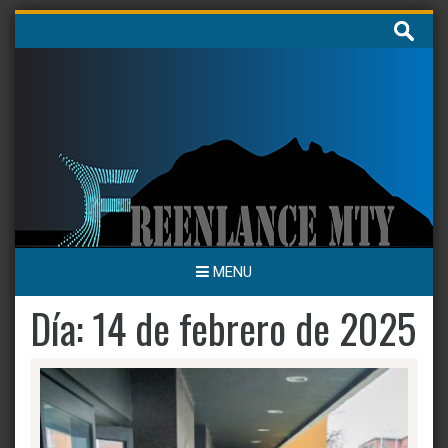
Skip
Buscar:
to
content
MENU
Día:
14 de febrero de 2025