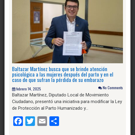
Baltazar Martínez busca que se brinde atención
psicológica a las mujeres después del parto y en el
caso de que sufran la pérdida de su embarazo
No Comments
febrero 14, 2025
Baltazar Martínez, Diputado Local de Movimiento
Ciudadano, presentó una iniciativa para modificar la Ley
de Protección al Parto Humanizado y…
Facebook
Twitter
Email
Compartir