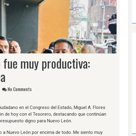
 fue muy productiva:
na
No Comments
iudadano en el Congreso del Estado, Miguel A. Flores
ión de hoy con el Tesorero, destacando que continúan
presupuesto digno para Nuevo León.
o a Nuevo León por encima de todo. Me siento muy