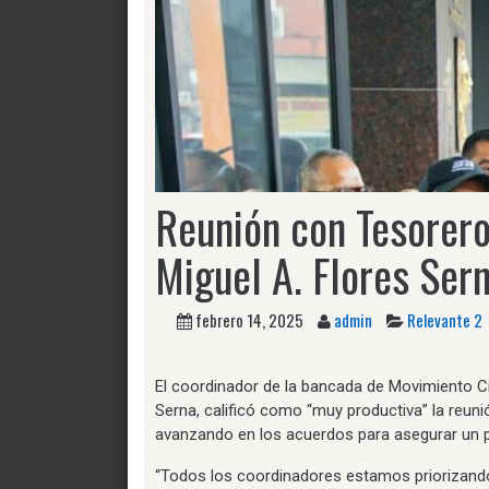
Reunión con Tesorero
Miguel A. Flores Ser
febrero 14, 2025
admin
Relevante 2
El coordinador de la bancada de Movimiento C
Serna, calificó como “muy productiva” la reun
avanzando en los acuerdos para asegurar un 
“Todos los coordinadores estamos priorizand