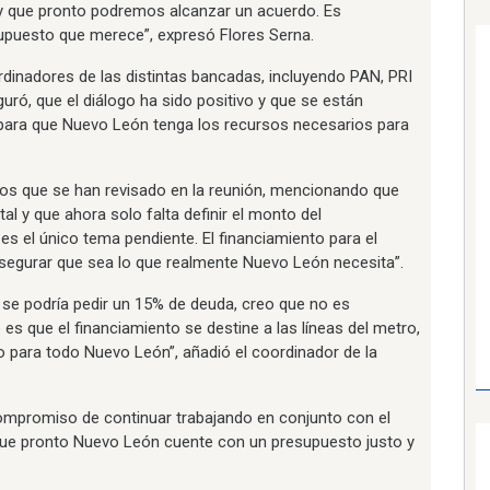
y que pronto podremos alcanzar un acuerdo. Es
upuesto que merece”, expresó Flores Serna.
ordinadores de las distintas bancadas, incluyendo PAN, PRI
ró, que el diálogo ha sido positivo y que se están
 para que Nuevo León tenga los recursos necesarios para
os que se han revisado en la reunión, mencionando que
l y que ahora solo falta definir el monto del
 es el único tema pendiente. El financiamiento para el
asegurar que sea lo que realmente Nuevo León necesita”.
 se podría pedir un 15% de deuda, creo que no es
s que el financiamiento se destine a las líneas del metro,
o para todo Nuevo León”, añadió el coordinador de la
 compromiso de continuar trabajando en conjunto con el
ue pronto Nuevo León cuente con un presupuesto justo y