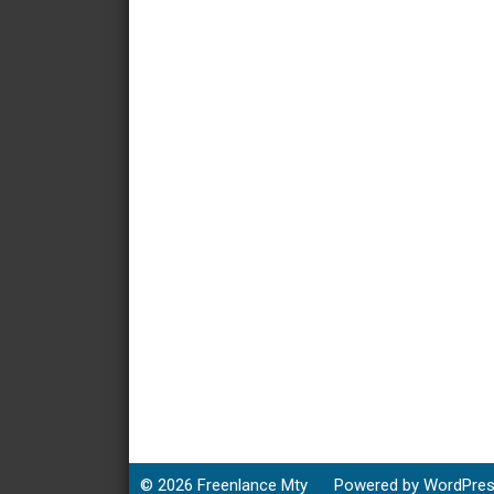
© 2026
Freenlance Mty
Powered by WordPre