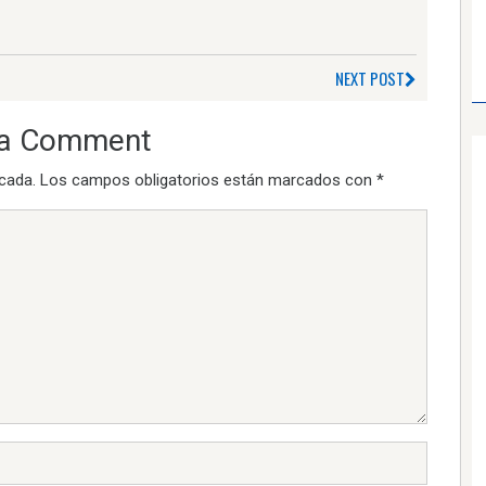
NEXT POST
 a Comment
icada.
Los campos obligatorios están marcados con
*