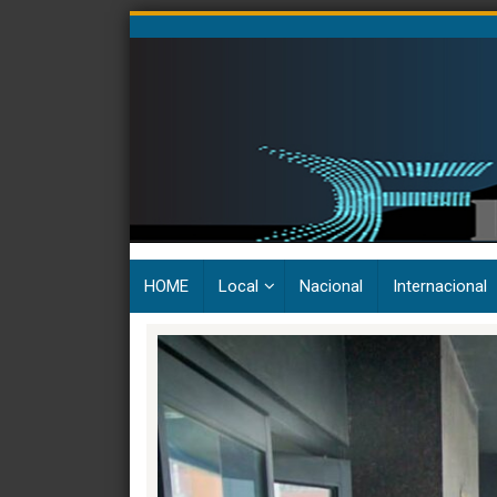
Skip
to
content
HOME
Local
Nacional
Internacional