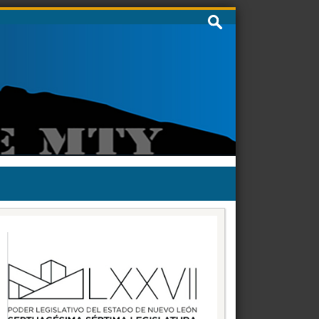
Buscar: