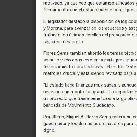
motivado, ya que veo que estamos alineados 
fundamental que el estado cuente con el pres
El legislador destacó la disposición de los co
y Morena, para avanzar en los acuerdos y asegu
tratando los últimos detalles del presupuesto
seguir su desarrollo.
Flores Serna también abordó los temas técnic
se ha logrado consenso en la parte presupuesta
financiamiento para las líneas del metro. “Este
metro es crucial y está siendo revisado para 
“El estado tiene finanzas muy sanas, y aunque
necesario un monto tan grande. Lo importante e
un proyecto que traerá beneficios a largo plaz
bancada de Movimiento Ciudadano.
Por último, Miguel A. Flores Serna reiteró su
gobernador y los demás coordinadores para q
digno.