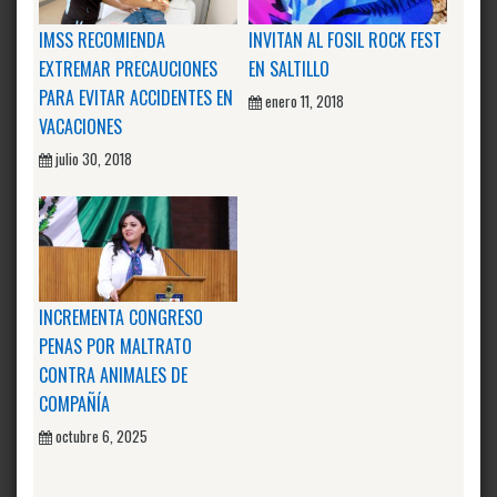
IMSS RECOMIENDA
INVITAN AL FOSIL ROCK FEST
EXTREMAR PRECAUCIONES
EN SALTILLO
PARA EVITAR ACCIDENTES EN
enero 11, 2018
VACACIONES
julio 30, 2018
INCREMENTA CONGRESO
PENAS POR MALTRATO
CONTRA ANIMALES DE
COMPAÑÍA
octubre 6, 2025