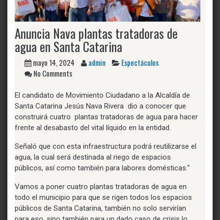
Anuncia Nava plantas tratadoras de
agua en Santa Catarina
mayo 14, 2024
admin
Espectáculos
No Comments
El candidato de Movimiento Ciudadano a la Alcaldía de
Santa Catarina Jesús Nava Rivera dio a conocer que
construirá cuatro plantas tratadoras de agua para hacer
frente al desabasto del vital líquido en la entidad.
Señaló que con esta infraestructura podrá reutilizarse el
agua, la cual será destinada al riego de espacios
públicos, así como también para labores domésticas.“
Vamos a poner cuatro plantas tratadoras de agua en
todo el municipio para que se rigen todos los espacios
públicos de Santa Catarina, también no solo servirían
para eso, sino también para un dado caso de crisis lo