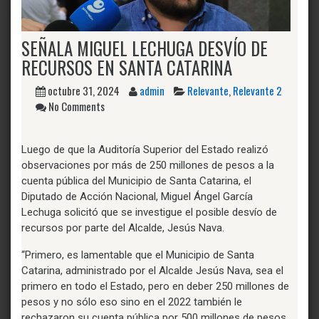
SEÑALA MIGUEL LECHUGA DESVÍO DE
RECURSOS EN SANTA CATARINA
octubre 31, 2024
admin
Relevante
,
Relevante 2
No Comments
Luego de que la Auditoría Superior del Estado realizó
observaciones por más de 250 millones de pesos a la
cuenta pública del Municipio de Santa Catarina, el
Diputado de Acción Nacional, Miguel Ángel García
Lechuga solicitó que se investigue el posible desvío de
recursos por parte del Alcalde, Jesús Nava.
“Primero, es lamentable que el Municipio de Santa
Catarina, administrado por el Alcalde Jesús Nava, sea el
primero en todo el Estado, pero en deber 250 millones de
pesos y no sólo eso sino en el 2022 también le
rechazaron su cuenta pública por 500 millones de pesos.