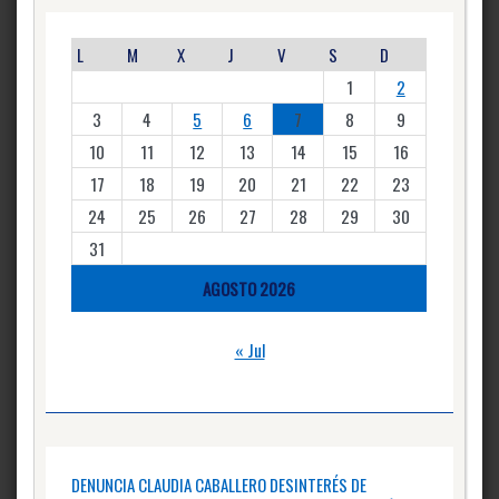
L
M
X
J
V
S
D
1
2
3
4
5
6
7
8
9
10
11
12
13
14
15
16
17
18
19
20
21
22
23
24
25
26
27
28
29
30
31
AGOSTO 2026
« Jul
DENUNCIA CLAUDIA CABALLERO DESINTERÉS DE