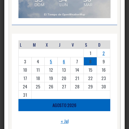
DOM
LUN
MAR
El Tiempo de OpenWeatherMap
L
M
X
J
V
S
D
1
2
3
4
5
6
7
8
9
10
11
12
13
14
15
16
17
18
19
20
21
22
23
24
25
26
27
28
29
30
31
AGOSTO 2026
« Jul