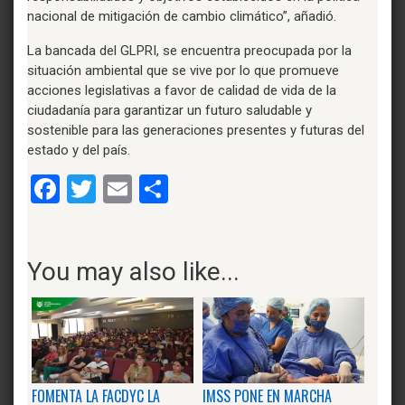
nacional de mitigación de cambio climático”, añadió.
La bancada del GLPRI, se encuentra preocupada por la
situación ambiental que se vive por lo que promueve
acciones legislativas a favor de calidad de vida de la
ciudadanía para garantizar un futuro saludable y
sostenible para las generaciones presentes y futuras del
estado y del país.
Facebook
Twitter
Email
Compartir
You may also like...
FOMENTA LA FACDYC LA
IMSS PONE EN MARCHA