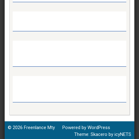
© 2026
Freenlance Mty
Powered by WordPress
Theme:
Skacero
by
icyNETS