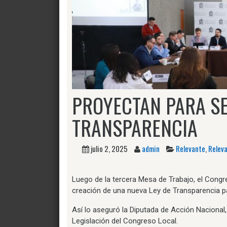
PROYECTAN PARA SE
TRANSPARENCIA
julio 2, 2025
admin
Relevante
,
Relev
Luego de la tercera Mesa de Trabajo, el Congr
creación de una nueva Ley de Transparencia 
Así lo aseguró la Diputada de Acción Nacional
Legislación del Congreso Local.