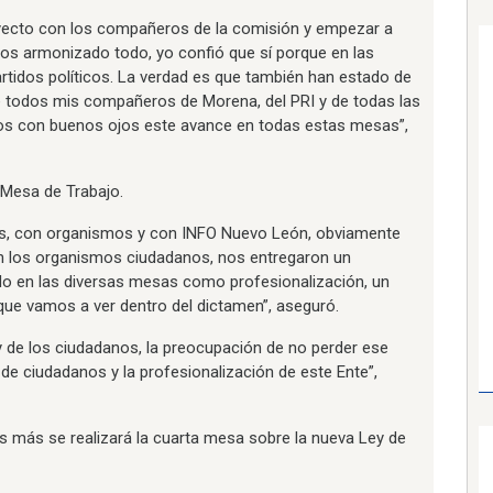
yecto con los compañeros de la comisión y empezar a
os armonizado todo, yo confió que sí porque en las
rtidos políticos. La verdad es que también han estado de
 todos mis compañeros de Morena, del PRI y de todas las
 con buenos ojos este avance en todas estas mesas”,
a Mesa de Trabajo.
es, con organismos y con INFO Nuevo León, obviamente
n los organismos ciudadanos, nos entregaron un
o en las diversas mesas como profesionalización, un
que vamos a ver dentro del dictamen”, aseguró.
 y de los ciudadanos, la preocupación de no perder ese
de ciudadanos y la profesionalización de este Ente”,
 más se realizará la cuarta mesa sobre la nueva Ley de