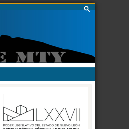
Buscar: