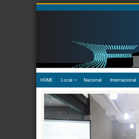
Skip
to
content
HOME
Local
Nacional
Internacional