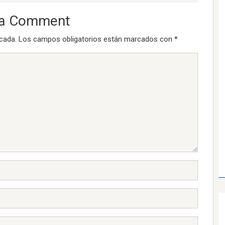
 a Comment
icada.
Los campos obligatorios están marcados con
*