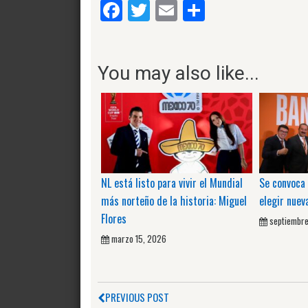
Facebook
Twitter
Email
Compartir
You may also like...
NL está listo para vivir el Mundial
Se convoca
más norteño de la historia: Miguel
elegir nuev
Flores
septiembre
marzo 15, 2026
PREVIOUS POST