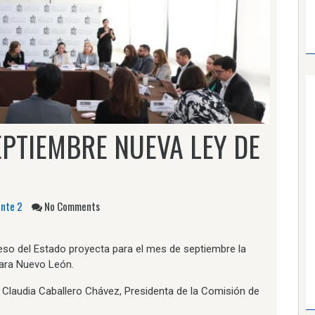
PTIEMBRE NUEVA LEY DE
ante 2
No Comments
eso del Estado proyecta para el mes de septiembre la
para Nuevo León.
, Claudia Caballero Chávez, Presidenta de la Comisión de