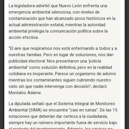
La legisladora advirtió que Nuevo León enfrenta una
emergencia ambiental silenciosa, con niveles de
contaminación que han alcanzado picos históricos en la
actual administración estatal, mientras la autoridad
ambiental privilegia la comunicación política sobre la
acción efectiva.
“El aire que respiramos nos está enfermando a todos y a
nuestras familias. Pero en lugar de soluciones, nos dan
publicidad electoral. Nos presentaron una ‘policía
ambiental’ como solución definitiva, pero en la realidad
cotidiana es inoperante. Parece un organismo de adorno
mientras los contaminantes siguen cubriendo nuestro
cielo sin que nadie intervenga con decisión”, declaró
Montalvo Adame.
La diputada señaló que el Sistema Integral de Monitoreo
Ambiental (SIMA) se encuentra “casi en ruinas”. De las 15
estaciones que deberían dar certeza a la ciudadanía,
siempre hay un número importante fuera de servicio bajo
el pretexto del mantenimiento. Además, los equipos no