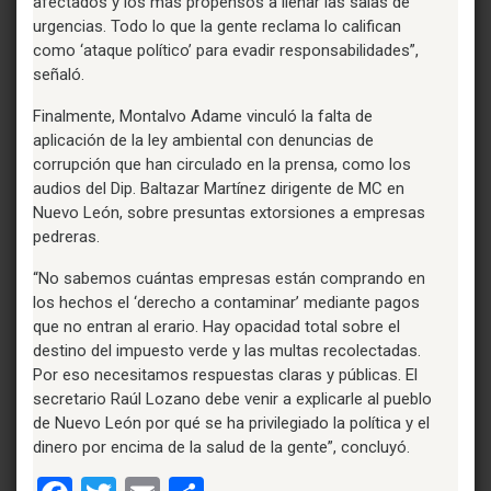
afectados y los más propensos a llenar las salas de
urgencias. Todo lo que la gente reclama lo califican
como ‘ataque político’ para evadir responsabilidades”,
señaló.
Finalmente, Montalvo Adame vinculó la falta de
aplicación de la ley ambiental con denuncias de
corrupción que han circulado en la prensa, como los
audios del Dip. Baltazar Martínez dirigente de MC en
Nuevo León, sobre presuntas extorsiones a empresas
pedreras.
“No sabemos cuántas empresas están comprando en
los hechos el ‘derecho a contaminar’ mediante pagos
que no entran al erario. Hay opacidad total sobre el
destino del impuesto verde y las multas recolectadas.
Por eso necesitamos respuestas claras y públicas. El
secretario Raúl Lozano debe venir a explicarle al pueblo
de Nuevo León por qué se ha privilegiado la política y el
dinero por encima de la salud de la gente”, concluyó.