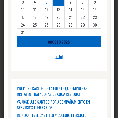
3
4
5
6
7
8
9
10
11
12
13
14
15
16
17
18
19
20
21
22
23
24
25
26
27
28
29
30
31
AGOSTO 2026
« Jul
PROPONE CARLOS DE LA FUENTE QUE EMPRESAS
INSTALEN TRATADORAS DE AGUA RESIDUAL
VA JOSÉ LUIS SANTOS POR ACOMPAÑAMIENTO EN
SERVICIOS FUNERARIOS
BLINDAN ITZEL CASTILLO Y COLEGIO EJERCICIO