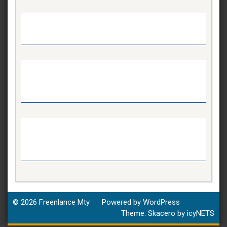
© 2026
Freenlance Mty
Powered by WordPress
Theme:
Skacero
by
icyNETS