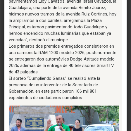
pavimentamos Eloy Cavazos, avenida Israel Cavazos, la
Guadalajara, una parte de la avenida Benito Juárez,
hicimos nuevos tramos de la avenida Ruiz Cortines, hoy
la ampliamos a dos carriles, arreglamos la Plaza
Principal, estamos pavimentando todo Guadalupe y
hemos encendido muchas luminarias que estaban ya
vencidas”, destacó el munícipe.
Los primeros dos premios entregados consistieron en
una camioneta RAM 1200 modelo 2026; posteriormente
se entregaron dos automóviles Dodge Attitude modelo
2026; además de la entrega de 40 televisores SmartTV
de 43 pulgadas.
El sorteo “Cumpliendo Ganas” se realizó ante la
presencia de un interventor de la Secretaría de
Gobernación, en este participaron 106 mil 801
expedientes de ciudadanos cumplidos.