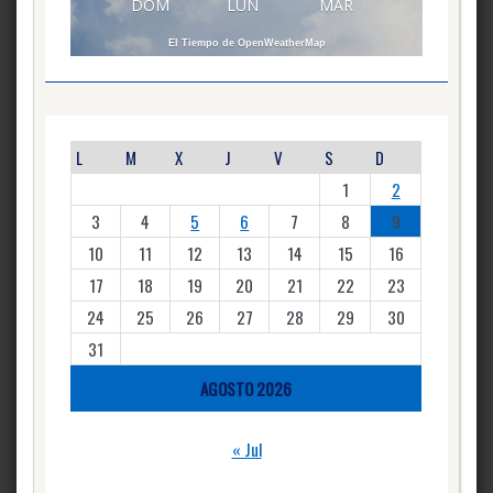
DOM
LUN
MAR
El Tiempo de OpenWeatherMap
L
M
X
J
V
S
D
1
2
3
4
5
6
7
8
9
10
11
12
13
14
15
16
17
18
19
20
21
22
23
24
25
26
27
28
29
30
31
AGOSTO 2026
« Jul