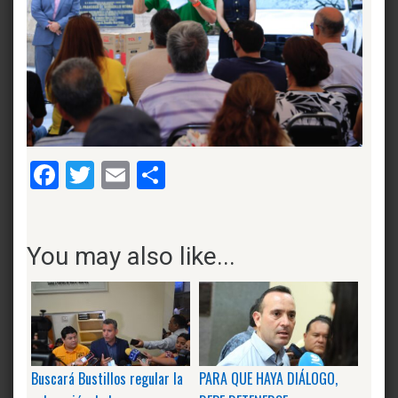
Facebook
Twitter
Email
Compartir
You may also like...
Buscará Bustillos regular la
PARA QUE HAYA DIÁLOGO,