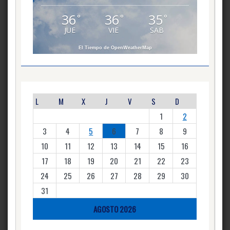
36
36
35
°
°
°
JUE
VIE
SAB
El Tiempo de OpenWeatherMap
L
M
X
J
V
S
D
1
2
3
4
5
6
7
8
9
10
11
12
13
14
15
16
17
18
19
20
21
22
23
24
25
26
27
28
29
30
31
AGOSTO 2026