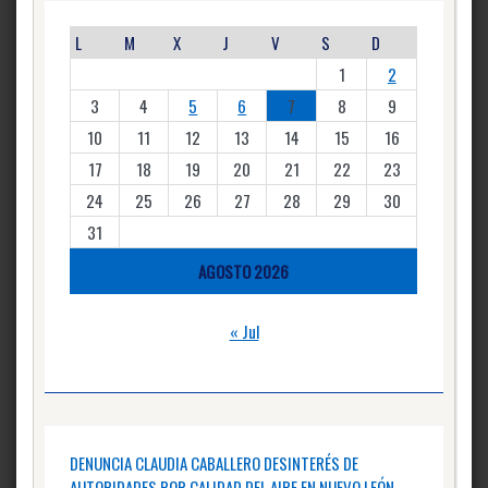
L
M
X
J
V
S
D
1
2
3
4
5
6
7
8
9
10
11
12
13
14
15
16
17
18
19
20
21
22
23
24
25
26
27
28
29
30
31
AGOSTO 2026
« Jul
DENUNCIA CLAUDIA CABALLERO DESINTERÉS DE
AUTORIDADES POR CALIDAD DEL AIRE EN NUEVO LEÓN