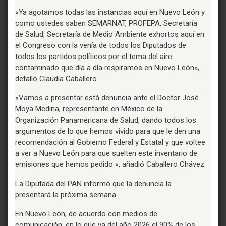
«Ya agotamos todas las instancias aquí en Nuevo León y
como ustedes saben SEMARNAT, PROFEPA, Secretaría
de Salud, Secretaría de Medio Ambiente exhortos aquí en
el Congreso con la venía de todos los Diputados de
todos los partidos políticos por el tema del aire
contaminado que día a día respiramos en Nuevo León»,
detalló Claudia Caballero.
«Vamos a presentar está denuncia ante el Doctor José
Moya Medina, representante en México de la
Organización Panamericana de Salud, dando todos los
argumentos de lo que hemos vivido para que le den una
recomendación al Gobierno Federal y Estatal y que voltee
a ver a Nuevo León para que suelten este inventario de
emisiones que hemos pedido «, añadió Caballero Chávez.
La Diputada del PAN informó que la denuncia la
presentará la próxima semana.
En Nuevo León, de acuerdo con medios de
comunicación, en lo que va del año 2026 el 90% de los