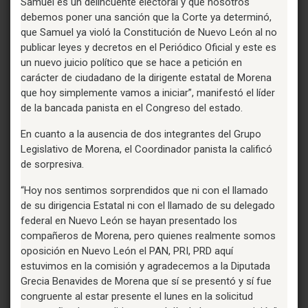
Samuel es un delincuente electoral y que nosotros
debemos poner una sanción que la Corte ya determinó,
que Samuel ya violó la Constitución de Nuevo León al no
publicar leyes y decretos en el Periódico Oficial y este es
un nuevo juicio político que se hace a petición en
carácter de ciudadano de la dirigente estatal de Morena
que hoy simplemente vamos a iniciar”, manifestó el líder
de la bancada panista en el Congreso del estado.
En cuanto a la ausencia de dos integrantes del Grupo
Legislativo de Morena, el Coordinador panista la calificó
de sorpresiva.
“Hoy nos sentimos sorprendidos que ni con el llamado
de su dirigencia Estatal ni con el llamado de su delegado
federal en Nuevo León se hayan presentado los
compañeros de Morena, pero quienes realmente somos
oposición en Nuevo León el PAN, PRI, PRD aquí
estuvimos en la comisión y agradecemos a la Diputada
Grecia Benavides de Morena que sí se presentó y sí fue
congruente al estar presente el lunes en la solicitud