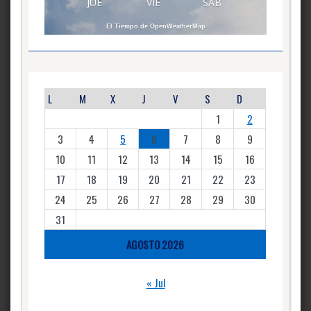
JUE
VIE
SAB
El Tiempo de OpenWeatherMap
L
M
X
J
V
S
D
1
2
3
4
5
6
7
8
9
10
11
12
13
14
15
16
17
18
19
20
21
22
23
24
25
26
27
28
29
30
31
AGOSTO 2026
« Jul