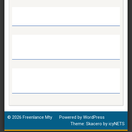
© 2026
Freenlance Mty
Powered by WordPress
Theme:
Skacero
by
icyNETS