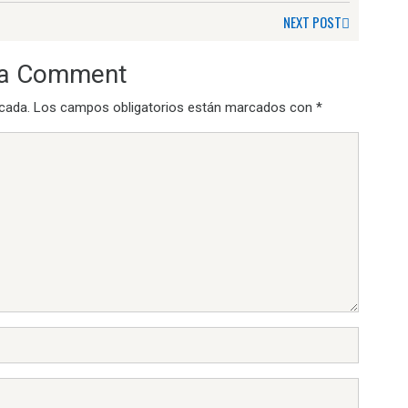
NEXT POST
 a Comment
icada.
Los campos obligatorios están marcados con
*