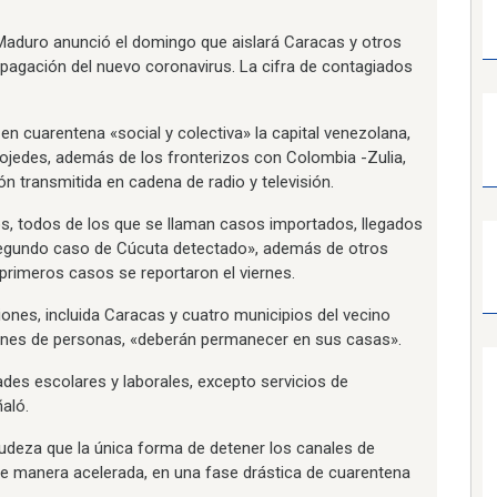
 Maduro anunció el domingo que aislará Caracas y otros
pagación del nuevo coronavirus. La cifra de contagiados
 en cuarentena «social y colectiva» la capital venezolana,
Cojedes, además de los fronterizos con Colombia -Zulia,
ón transmitida en cadena de radio y televisión.
, todos de los que se llaman casos importados, llegados
 segundo caso de Cúcuta detectado», además de otros
primeros casos se reportaron el viernes.
ones, incluida Caracas y cuatro municipios del vecino
lones de personas, «deberán permanecer en sus casas».
ades escolares y laborales, excepto servicios de
ñaló.
deza que la única forma de detener los canales de
e manera acelerada, en una fase drástica de cuarentena