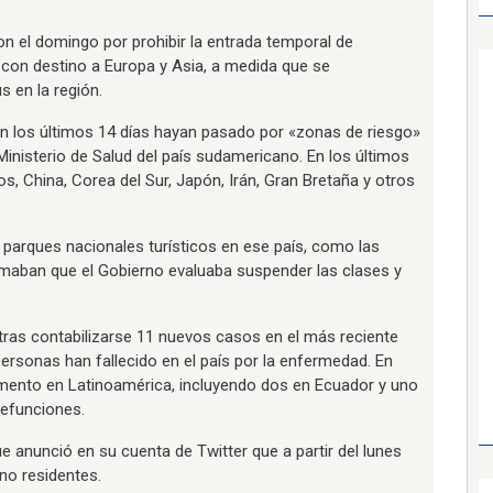
n el domingo por prohibir la entrada temporal de
 con destino a Europa y Asia, a medida que se
 en la región.
en los últimos 14 días hayan pasado por «zonas de riesgo»
Ministerio de Salud del país sudamericano. En los últimos
os, China, Corea del Sur, Japón, Irán, Gran Bretaña y otros
parques nacionales turísticos en ese país, como las
ormaban que el Gobierno evaluaba suspender las clases y
tras contabilizarse 11 nuevos casos en el más reciente
ersonas han fallecido en el país por la enfermedad. En
mento en Latinoamérica, incluyendo dos en Ecuador y uno
defunciones.
 anunció en su cuenta de Twitter que a partir del lunes
 no residentes.