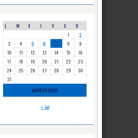
L
M
X
J
V
S
D
1
2
3
4
5
6
7
8
9
10
11
12
13
14
15
16
17
18
19
20
21
22
23
24
25
26
27
28
29
30
31
AGOSTO 2026
« Jul