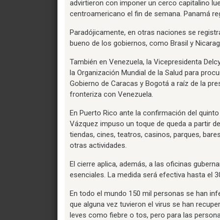
advirtieron con imponer un cerco capitalino lue
centroamericano el fin de semana. Panamá reg
Paradójicamente, en otras naciones se registra
bueno de los gobiernos, como Brasil y Nicarag
También en Venezuela, la Vicepresidenta Delcy 
la Organización Mundial de la Salud para procur
Gobierno de Caracas y Bogotá a raíz de la pre
fronteriza con Venezuela.
En Puerto Rico ante la confirmación del quint
Vázquez impuso un toque de queda a partir del
tiendas, cines, teatros, casinos, parques, bar
otras actividades.
El cierre aplica, además, a las oficinas guber
esenciales. La medida será efectiva hasta el 
En todo el mundo 150 mil personas se han infe
que alguna vez tuvieron el virus se han recu
leves como fiebre o tos, pero para las perso