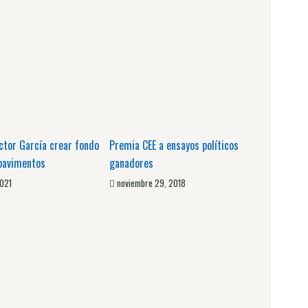
ctor García crear fondo
Premia CEE a ensayos políticos
 pavimentos
ganadores
2021
noviembre 29, 2018