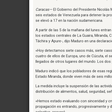
Caracas—
El Gobierno del Presidente Nicolás
seis estados de Venezuela para detener la pro
se elevó a 17 en la nación sudamericana.
A partir de las 5 de la mañana del lunes entran
los estados centrales de La Guaira, Miranda, 
Táchira y Apure-, dijo Maduro en una declaraci
«Hoy detectamos siete casos más, siete casos
cuatro de ellos de Europa, uno de Cúcuta, el
llegados de otros lugares del mundo. Los dos 
Maduro indicó que los pobladores de esas regi
Estado Miranda, donde viven más de seis mil
La medida incluye la suspensión de las activid
distribución de alimentos, salud, seguridad, se
«Hemos estado evaluando con sinceridad y cru
propagación es entrando, progresivamente y d
colectiva, aseveró.