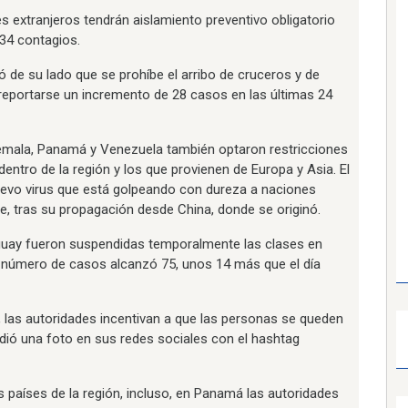
 extranjeros tendrán aislamiento preventivo obligatorio
34 contagios.
ó de su lado que se prohíbe el arribo de cruceros y de
reportarse un incremento de 28 casos en las últimas 24
emala, Panamá y Venezuela también optaron restricciones
entro de la región y los que provienen de Europa y Asia. El
nuevo virus que está golpeando con dureza a naciones
, tras su propagación desde China, donde se originó.
guay fueron suspendidas temporalmente las clases en
l número de casos alcanzó 75, unos 14 más que el día
, las autoridades incentivan a que las personas se queden
dió una foto en sus redes sociales con el hashtag
 países de la región, incluso, en Panamá las autoridades