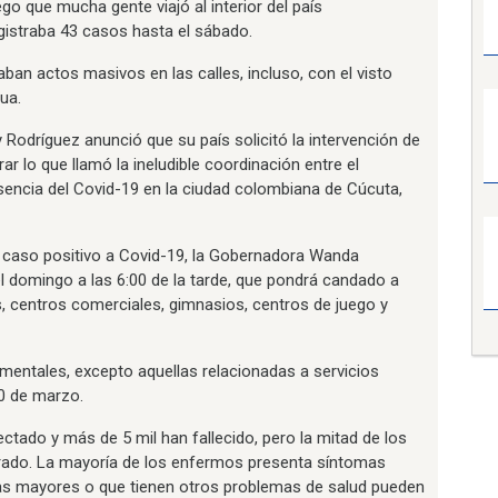
go que mucha gente viajó al interior del país
istraba 43 casos hasta el sábado.
ban actos masivos en las calles, incluso, con el visto
ua.
Rodríguez anunció que su país solicitó la intervención de
ar lo que llamó la ineludible coordinación entre el
sencia del Covid-19 en la ciudad colombiana de Cúcuta,
o caso positivo a Covid-19, la Gobernadora Wanda
 domingo a las 6:00 de la tarde, que pondrá candado a
es, centros comerciales, gimnasios, centros de juego y
namentales, excepto aquellas relacionadas a servicios
30 de marzo.
ctado y más de 5 mil han fallecido, pero la mitad de los
perado. La mayoría de los enfermos presenta síntomas
nas mayores o que tienen otros problemas de salud pueden