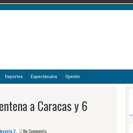
Deportes
Espectáculos
Opinión
entena a Caracas y 6
levante 2
No Comments