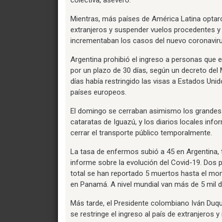
Mientras, más países de América Latina optaro
extranjeros y suspender vuelos procedentes y
incrementaban los casos del nuevo coronavirus
Argentina prohibió el ingreso a personas que 
por un plazo de 30 días, según un decreto del 
días había restringido las visas a Estados Unid
países europeos.
El domingo se cerraban asimismo los grandes 
cataratas de Iguazú, y los diarios locales inf
cerrar el transporte público temporalmente.
La tasa de enfermos subió a 45 en Argentina, 
informe sobre la evolución del Covid-19. Dos p
total se han reportado 5 muertos hasta el mo
en Panamá. A nivel mundial van más de 5 mil 
Más tarde, el Presidente colombiano Iván Duque
se restringe el ingreso al país de extranjeros y