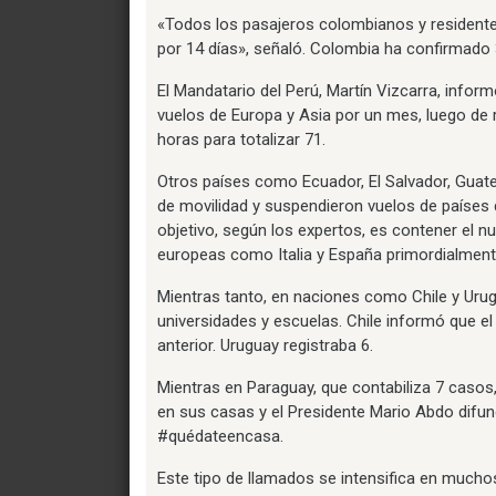
«Todos los pasajeros colombianos y residentes
por 14 días», señaló. Colombia ha confirmado 
El Mandatario del Perú, Martín Vizcarra, inform
vuelos de Europa y Asia por un mes, luego de 
horas para totalizar 71.
Otros países como Ecuador, El Salvador, Guat
de movilidad y suspendieron vuelos de países d
objetivo, según los expertos, es contener el 
europeas como Italia y España primordialmente
Mientras tanto, en naciones como Chile y Uru
universidades y escuelas. Chile informó que e
anterior. Uruguay registraba 6.
Mientras en Paraguay, que contabiliza 7 casos
en sus casas y el Presidente Mario Abdo difun
#quédateencasa.
Este tipo de llamados se intensifica en muchos