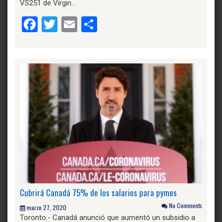
VS251 de Virgin…
Facebook
Twitter
Email
Compartir
Cubrirá Canadá 75% de los salarios para pymes
No Comments
marzo 27, 2020
Toronto.- Canadá anunció que aumentó un subsidio a