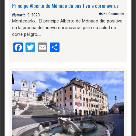
Príncipe Alberto de Mónaco da positivo a coronavirus
No Comments
marzo 19, 2020
Montecarlo.- El príncipe Alberto de Mónaco dio positivo
en la prueba del nuevo coronavirus pero su salud no
corre peligro,…
Facebook
Twitter
Email
Compartir