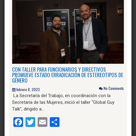
CON TALLER PARA FUNCIONARIOS Y DIRECTIVOS
PROMUEVE ESTADO ERRADICACIÓN DE ESTEREOTIPOS DE
GÉNERO
No Comments
febrero 8, 2023
La Secretaría del Trabajo, en coordinación con la
Secretaría de las Mujeres, inició el taller “Global Guy
Talk”, dirigido a…
Facebook
Twitter
Email
Compartir