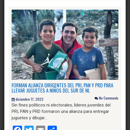
FORMAN ALIANZA DIRIGENTES DEL PRI, PAN Y PRD PARA
LLEVAR JUGUETES A NIÑOS DEL SUR DE NL
No Comments
diciembre 17, 2022
Sin fines políticos ni electorales, líderes juveniles del
PRI, PAN y PRD formaron una alianza para entregar
juguetes y dibujar…