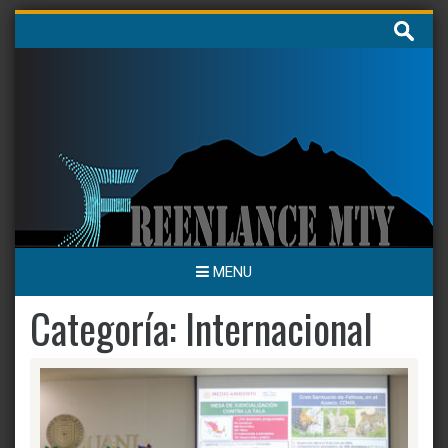
Skip
Buscar:
to
content
MENU
Categoría:
Internacional