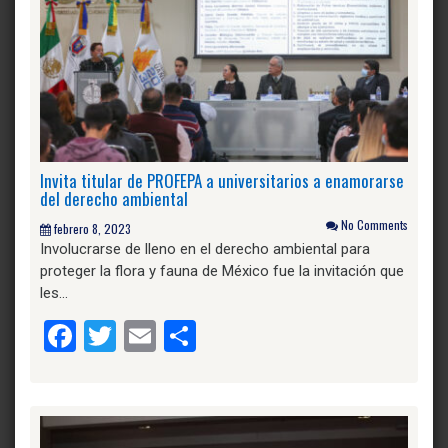
Invita titular de PROFEPA a universitarios a enamorarse
del derecho ambiental
No Comments
febrero 8, 2023
Involucrarse de lleno en el derecho ambiental para
proteger la flora y fauna de México fue la invitación que
les…
Facebook
Twitter
Email
Compartir