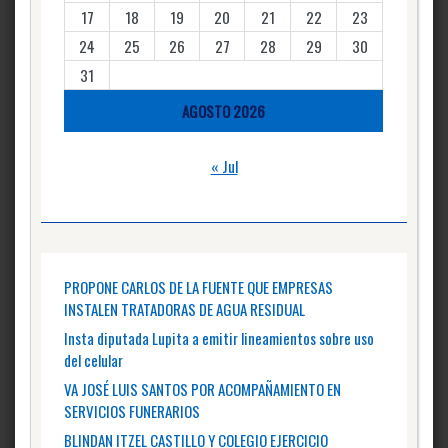
17
18
19
20
21
22
23
24
25
26
27
28
29
30
31
AGOSTO 2026
« Jul
PROPONE CARLOS DE LA FUENTE QUE EMPRESAS
INSTALEN TRATADORAS DE AGUA RESIDUAL
Insta diputada Lupita a emitir lineamientos sobre uso
del celular
VA JOSÉ LUIS SANTOS POR ACOMPAÑAMIENTO EN
SERVICIOS FUNERARIOS
BLINDAN ITZEL CASTILLO Y COLEGIO EJERCICIO